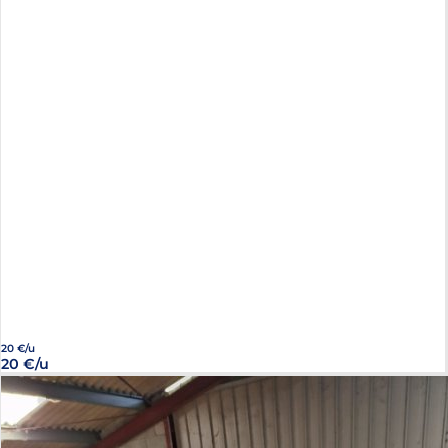
20 €/u
20 €/u