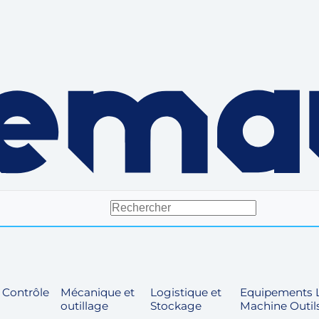
t Contrôle
Mécanique et
Logistique et
Equipements L
outillage
Stockage
Machine Outil