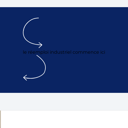
le réemploi industriel commence ici