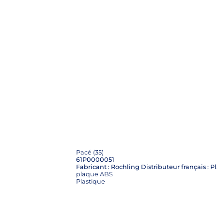
Pacé (35)
61P0000051
plaque ABS
Plastique