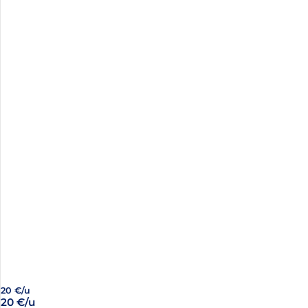
20 €/u
20 €/u