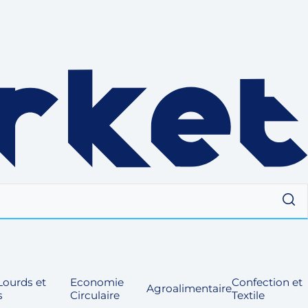
ourds et
Economie
Confection et
Agroalimentaire
s
Circulaire
Textile