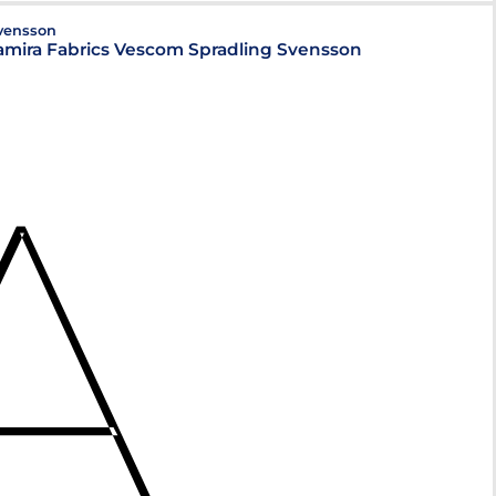
Svensson
amira Fabrics Vescom Spradling Svensson