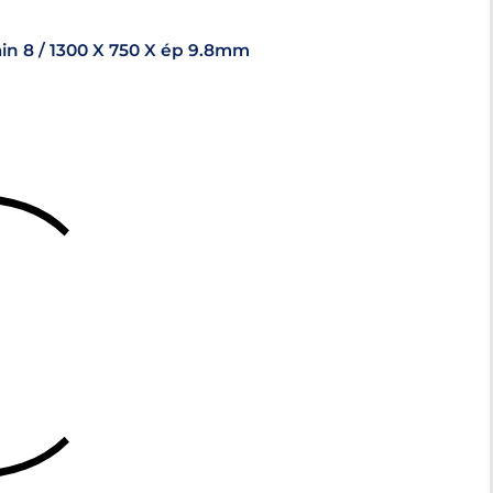
Plaque ABS semi mat noir aspect grain 8 / 1300 X 750 X ép 9.8mm