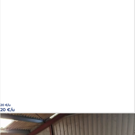
20 €/u
20 €/u