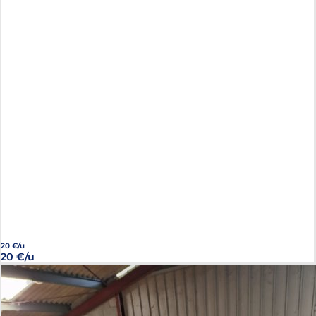
20 €/u
20 €/u