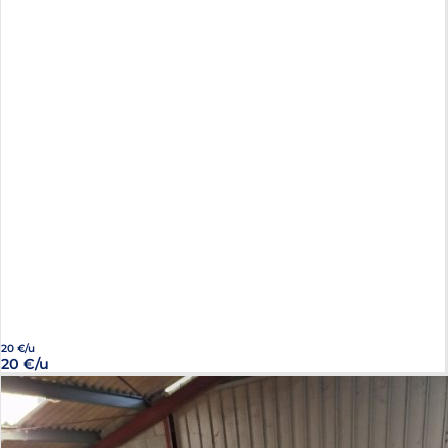
20 €/u
20 €/u